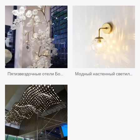
Пятизвездочные отели Большие изготовленные на заказ фруктовые деревья из дутого муранского стекла
Модный настенный светильник и 15-летняя лампа