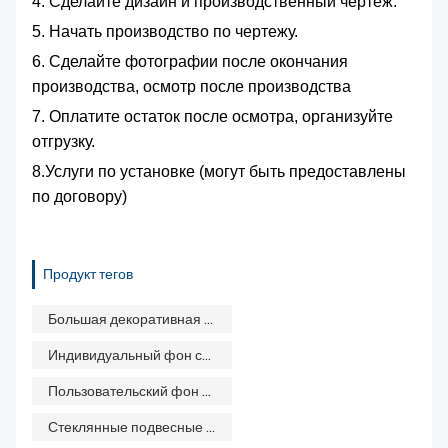
4. Сделайте дизайн и производственный чертеж.
5. Начать производство по чертежу.
6. Сделайте фотографии после окончания
производства, осмотр после производства
7. Оплатите остаток после осмотра, организуйте
отгрузку.
8.Услуги по установке (могут быть предоставлены
по договору)
Продукт тегов
Большая декоративная роспись из муранского стекла
Индивидуальный фон стойки регистрации отеля
Пользовательский фон с экраном делителя китайской живописи
Стеклянные подвесные перегородки