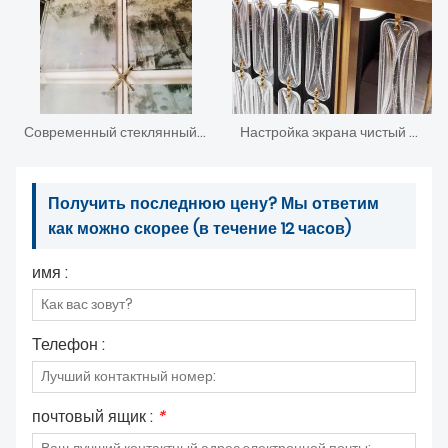
Современный стеклянный экран для картин
Настройка экрана чистый Кристалл Искусство Делитель
Получить последнюю цену? Мы ответим
как можно скорее (в течение 12 часов)
имя :
Телефон :
почтовый ящик :
*