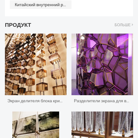
Китайский внутренний разделительный экран
ПРОДУКТ
БОЛЬШЕ >
Экран делителя блока кристаллического блока стойки регистрации гостиницы уникального дизайна большой
Разделители экрана для вестибюля отеля