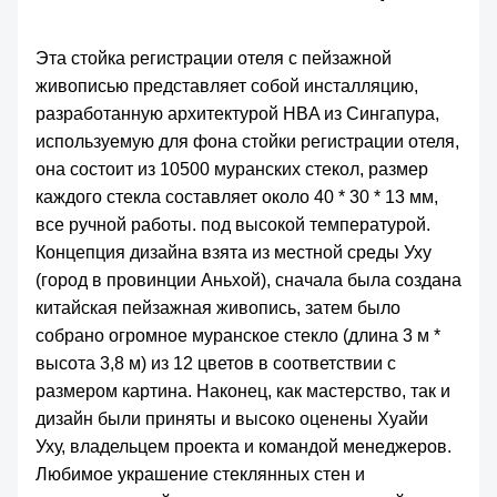
Эта стойка регистрации отеля с пейзажной
живописью представляет собой инсталляцию,
разработанную архитектурой HBA из Сингапура,
используемую для фона стойки регистрации отеля,
она состоит из 10500 муранских стекол, размер
каждого стекла составляет около 40 * 30 * 13 мм,
все ручной работы. под высокой температурой.
Концепция дизайна взята из местной среды Уху
(город в провинции Аньхой), сначала была создана
китайская пейзажная живопись, затем было
собрано огромное муранское стекло (длина 3 м *
высота 3,8 м) из 12 цветов в соответствии с
размером картина. Наконец, как мастерство, так и
дизайн были приняты и высоко оценены Хуайи
Уху, владельцем проекта и командой менеджеров.
Любимое украшение стеклянных стен и