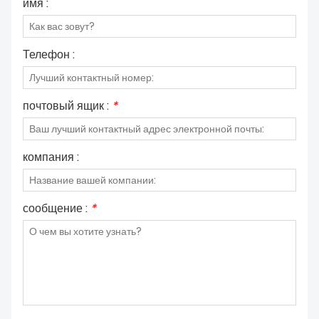
имя :
Телефон :
почтовый ящик :
*
компания :
сообщение :
*