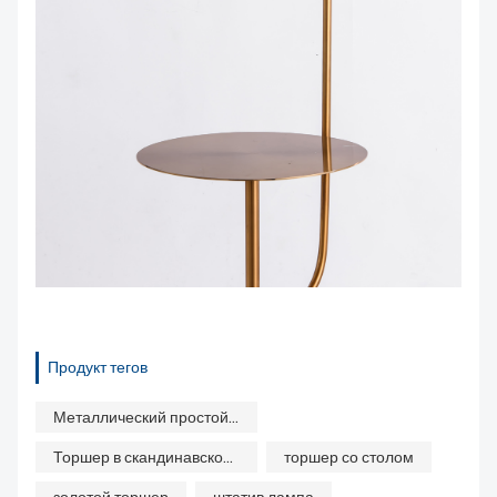
Продукт тегов
Металлический простой торшер
Торшер в скандинавском стиле
торшер со столом