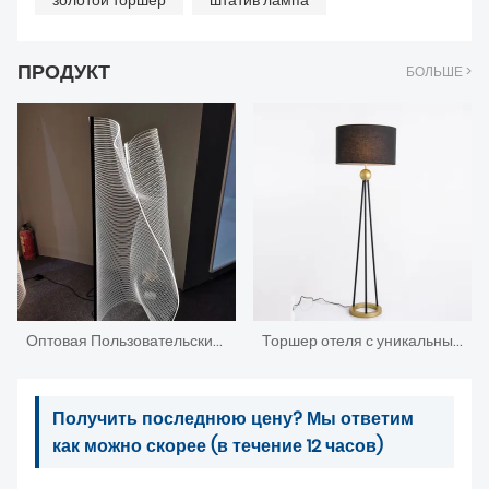
золотой торшер
штатив лампа
ПРОДУКТ
БОЛЬШЕ >
Оптовая Пользовательские Креативные Акриловые Торшеры
Торшер отеля с уникальным дизайном из Китая Гужен
Получить последнюю цену? Мы ответим
как можно скорее (в течение 12 часов)