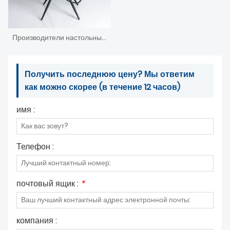
Производители настольных ламп - конкурентоспособная оптовая продажа
Получить последнюю цену? Мы ответим
как можно скорее (в течение 12 часов)
имя :
Телефон :
почтовый ящик :
*
компания :