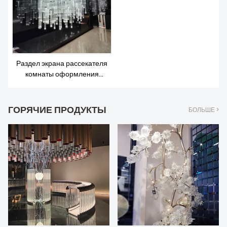
Раздел экрана рассекателя
комнаты оформления
искусства белый с
источниками света
ГОРЯЧИЕ ПРОДУКТЫ
БОЛЬШЕ >