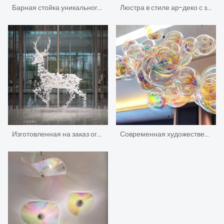
Барная стойка уникального дизайна нестандартного дизайнера декоративная изогнутая с светом
Люстра в стиле ар-деко с зеленой каплей воды в современной гостиной
Изготовленная на заказ огромная/большая/гигантская акриловая люстра ручной работы с изображением животных
Современная художественная декоративная люстра Пузырь Дизайн